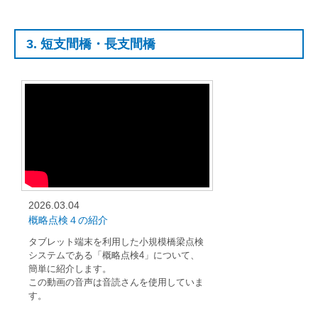
3. 短支間橋・長支間橋
2026.03.04
概略点検４の紹介
タブレット端末を利用した小規模橋梁点検
システムである「概略点検4」について、
簡単に紹介します。
この動画の音声は音読さんを使用していま
す。