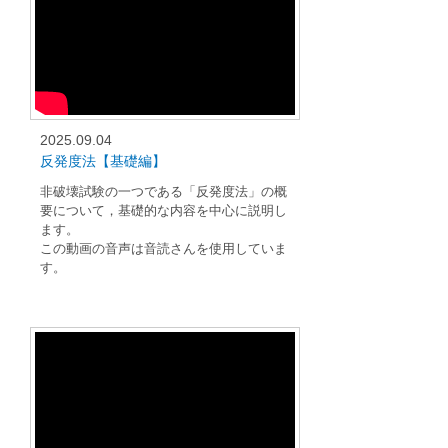
2025.09.04
反発度法【基礎編】
非破壊試験の一つである「反発度法」の概
要について，基礎的な内容を中心に説明し
ます。
この動画の音声は音読さんを使用していま
す。