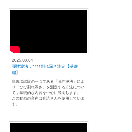
2025.09.04
弾性波法：ひび割れ深さ測定【基礎
編】
非破壊試験の一つである「弾性波法」によ
り「ひび割れ深さ」を測定する方法につい
て，基礎的な内容を中心に説明します。
この動画の音声は音読さんを使用していま
す。