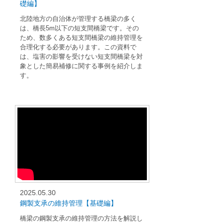
礎編】
北陸地方の自治体が管理する橋梁の多く
は、橋長5m以下の短支間橋梁です。その
ため、数多くある短支間橋梁の維持管理を
合理化する必要があります。この資料で
は、塩害の影響を受けない短支間橋梁を対
象とした簡易補修に関する事例を紹介しま
す。
2025.05.30
鋼製支承の維持管理【基礎編】
橋梁の鋼製支承の維持管理の方法を解説し