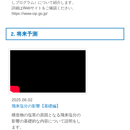
しプログラム）について紹介します。
詳細はWebサイトをご確認ください。
https://www.sip.go.jp/
2. 将来予測
2025.06.02
飛来塩分の影響【基礎編】
構造物の塩害の原因となる飛来塩分の
影響の基礎的な内容について説明をし
ます。