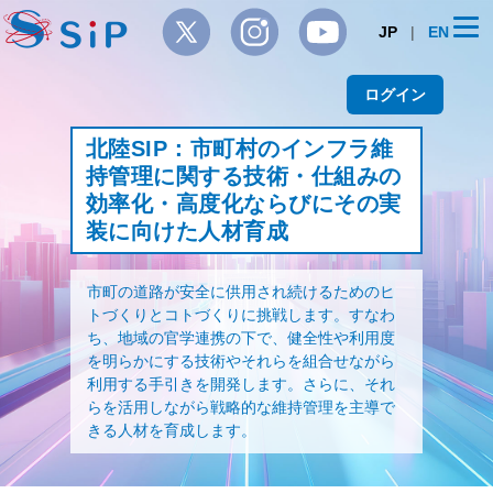
JP
|
EN
ログイン
北陸SIP：市町村のインフラ維
持管理に関する技術・仕組みの
効率化・高度化ならびにその実
装に向けた人材育成
市町の道路が安全に供用され続けるためのヒ
トづくりとコトづくりに挑戦します。すなわ
ち、地域の官学連携の下で、健全性や利用度
を明らかにする技術やそれらを組合せながら
利用する手引きを開発します。さらに、それ
らを活用しながら戦略的な維持管理を主導で
きる人材を育成します。