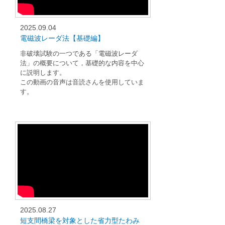
2025.09.04
電磁波レーダ法【基礎編】
非破壊試験の一つである「電磁波レーダ
法」の概要について，基礎的な内容を中心
に説明します。
この動画の音声は音読さんを使用していま
す。
2025.08.27
短支間橋梁を対象とした省力型たわみ