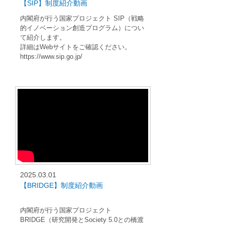
【SIP】制度紹介動画
内閣府が行う国家プロジェクト SIP（戦略
的イノベーション創造プログラム）につい
て紹介します。
詳細はWebサイトをご確認ください。
https://www.sip.go.jp/
2025.03.01
【BRIDGE】制度紹介動画
内閣府が行う国家プロジェクト
BRIDGE（研究開発とSociety 5.0との橋渡